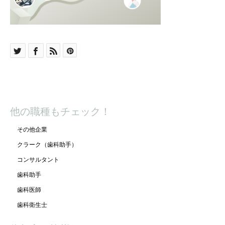
他の職種もチェック！
その他企業
クラーク（歯科助手）
コンサルタント
歯科助手
歯科医師
歯科衛生士