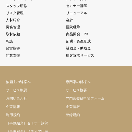
スタッフ研修
セミナー講師
リスク管理
リニューアル
人材紹介
会計
労務管理
医院継承
取材依頼
商品開発・PR
相談
節税・資産形成
経営指導
補助金・助成金
開業支援
顧客訴求サービス
依頼主の皆様へ
専門家の皆様へ
サービス概要
サービス概要
お問い合わせ
専門家登録申請フォーム
企業情報
企業情報
利用規約
登録規約
（事例紹介）セミナー講師
（事例紹介）メディア出演