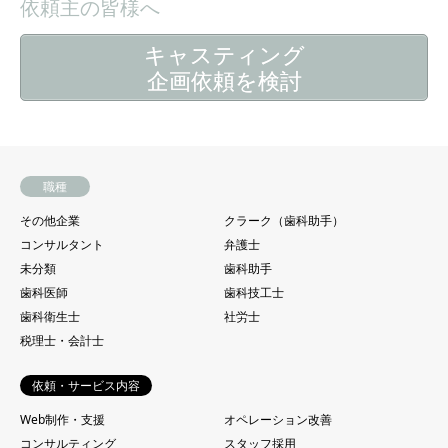
依頼主の皆様へ
キャスティング
企画依頼を検討
職種
その他企業
クラーク（歯科助手）
コンサルタント
弁護士
未分類
歯科助手
歯科医師
歯科技工士
歯科衛生士
社労士
税理士・会計士
依頼・サービス内容
Web制作・支援
オペレーション改善
コンサルティング
スタッフ採用