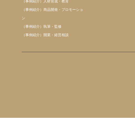
（事例紹介）人材育成・教育
（事例紹介）商品開発・プロモーショ
ン
（事例紹介）執筆・監修
（事例紹介）開業・経営相談