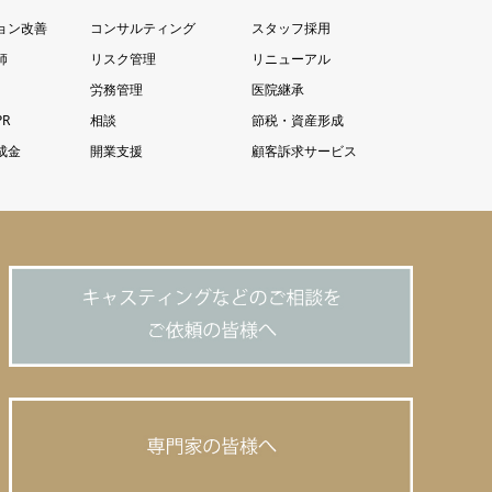
ョン改善
コンサルティング
スタッフ採用
師
リスク管理
リニューアル
労務管理
医院継承
R
相談
節税・資産形成
成金
開業支援
顧客訴求サービス