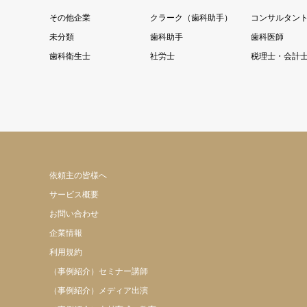
その他企業
クラーク（歯科助手）
コンサルタン
未分類
歯科助手
歯科医師
歯科衛生士
社労士
税理士・会計
依頼主の皆様へ
サービス概要
お問い合わせ
企業情報
利用規約
（事例紹介）セミナー講師
（事例紹介）メディア出演