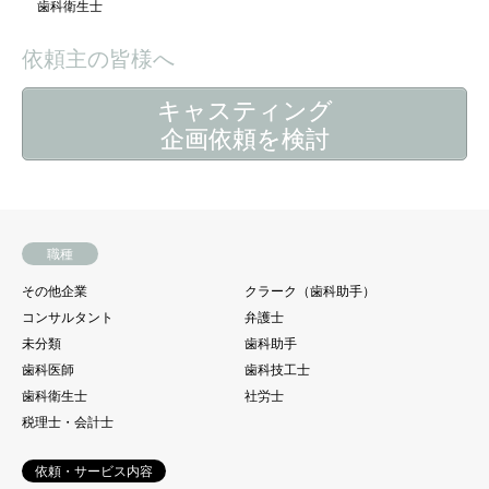
歯科衛生士
依頼主の皆様へ
キャスティング
企画依頼を検討
職種
その他企業
クラーク（歯科助手）
コンサルタント
弁護士
未分類
歯科助手
歯科医師
歯科技工士
歯科衛生士
社労士
税理士・会計士
依頼・サービス内容