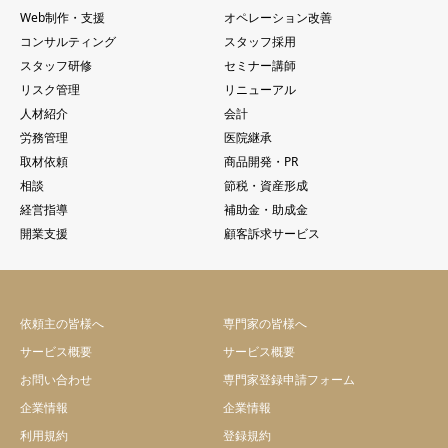
Web制作・支援
オペレーション改善
コンサルティング
スタッフ採用
スタッフ研修
セミナー講師
リスク管理
リニューアル
人材紹介
会計
労務管理
医院継承
取材依頼
商品開発・PR
相談
節税・資産形成
経営指導
補助金・助成金
開業支援
顧客訴求サービス
依頼主の皆様へ
専門家の皆様へ
サービス概要
サービス概要
お問い合わせ
専門家登録申請フォーム
企業情報
企業情報
利用規約
登録規約