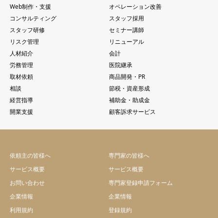
Web制作・支援
オペレーション改善
コンサルティング
スタッフ採用
スタッフ研修
セミナー講師
リスク管理
リニューアル
人材紹介
会計
労務管理
医院継承
取材依頼
商品開発・PR
相談
節税・資産形成
経営指導
補助金・助成金
開業支援
顧客訴求サービス
依頼主の皆様へ
専門家の皆様へ
サービス概要
サービス概要
お問い合わせ
専門家登録申請フォーム
企業情報
企業情報
利用規約
登録規約