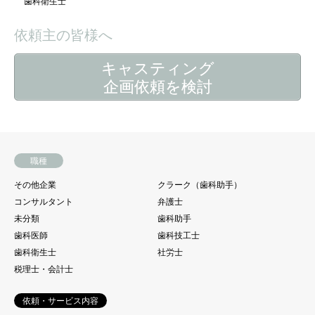
歯科衛生士
依頼主の皆様へ
キャスティング
企画依頼を検討
職種
その他企業
クラーク（歯科助手）
コンサルタント
弁護士
未分類
歯科助手
歯科医師
歯科技工士
歯科衛生士
社労士
税理士・会計士
依頼・サービス内容